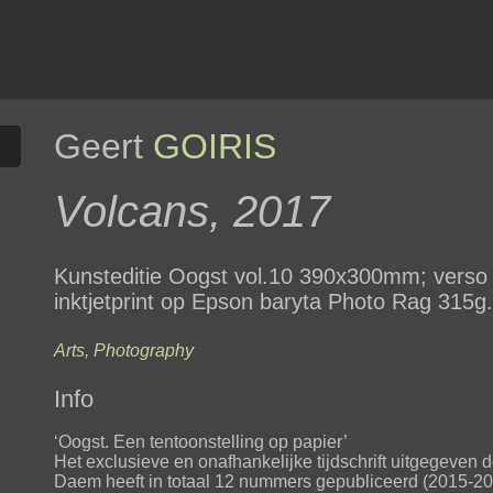
Geert
GOIRIS
Volcans, 2017
Kunsteditie Oogst vol.10 390x300mm; verso 
inktjetprint op Epson baryta Photo Rag 315g.
Arts
,
Photography
Info
‘Oogst. Een tentoonstelling op papier’
Het exclusieve en onafhankelijke tijdschrift uitgegeven
Daem heeft in totaal 12 nummers gepubliceerd (2015-2018