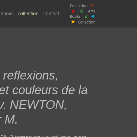
home
collection
contact
 reflexions,
 et couleurs de la
hev. NEWTON,
r M.