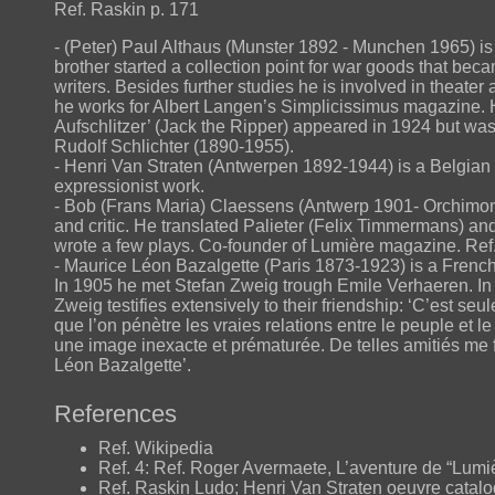
Ref. Raskin p. 171
- (Peter) Paul Althaus (Munster 1892 - Munchen 1965) is
brother started a collection point for war goods that bec
writers. Besides further studies he is involved in theat
he works for Albert Langen’s Simplicissimus magazine. Hi
Aufschlitzer’ (Jack the Ripper) appeared in 1924 but wa
Rudolf Schlichter (1890-1955).
- Henri Van Straten (Antwerpen 1892-1944) is a Belgian a
expressionist work.
- Bob (Frans Maria) Claessens (Antwerp 1901- Orchimont
and critic. He translated Palieter (Felix Timmermans) an
wrote a few plays. Co-founder of Lumière magazine. Ref
- Maurice Léon Bazalgette (Paris 1873-1923) is a French wr
In 1905 he met Stefan Zweig trough Emile Verhaeren. In
Zweig testifies extensively to their friendship: ‘C’est seu
que l’on pénètre les vraies relations entre le peuple et l
une image inexacte et prématurée. De telles amitiés me f
Léon Bazalgette’.
References
Ref. Wikipedia
Ref. 4: Ref. Roger Avermaete, L’aventure de “Lumiè
Ref. Raskin Ludo; Henri Van Straten oeuvre catalo