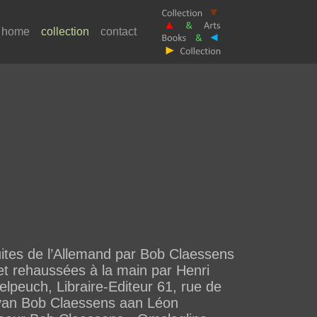
home
collection
contact
tes de l’Allemand par Bob Claessens
et rehaussées à la main par Henri
elpeuch, Libraire-Editeur 61, rue de
 van Bob Claessens aan Léon