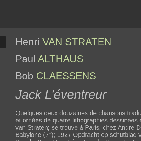
Henri
VAN STRATEN
Paul
ALTHAUS
Bob
CLAESSENS
Jack L’éventreur
Quelques deux douzaines de chansons tradui
et ornées de quatre lithographies dessinées 
van Straten; se trouve à Paris, chez André D
Babylone (7°); 1927 Opdracht op schutblad