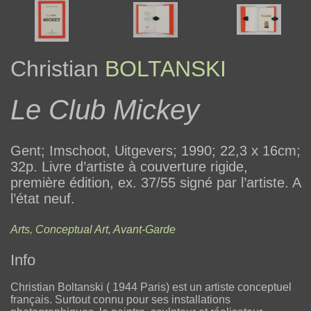
Christian
BOLTANSKI
Le Club Mickey
Gent; Imschoot, Uitgevers; 1990; 22,3 x 16cm;
32p. Livre d’artiste à couverture rigide,
première édition, ex. 37/55 signé par l’artiste. A
l’état neuf.
Arts
,
Conceptual Art
,
Avant-Garde
Info
Christian Boltanski ( 1944 Paris) est un artiste conceptuel
français. Surtout connu pour ses installations