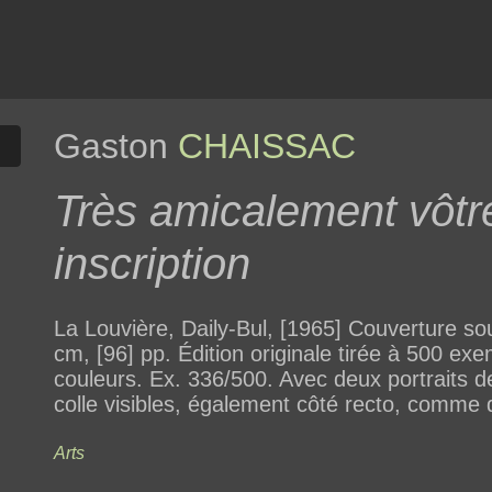
Gaston
CHAISSAC
Très amicalement vôtre
inscription
La Louvière, Daily-Bul, [1965] Couverture sou
cm, [96] pp. Édition originale tirée à 500 ex
couleurs. Ex. 336/500. Avec deux portraits d
colle visibles, également côté recto, comme 
Arts