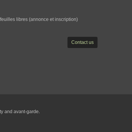
euilles libres (annonce et inscription)
Contact us
ity and avant-garde.