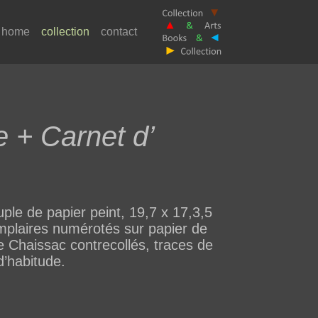
home
collection
contact
 + Carnet d’
ple de papier peint, 19,7 x 17,3,5
emplaires numérotés sur papier de
e Chaissac contrecollés, traces de
d’habitude.