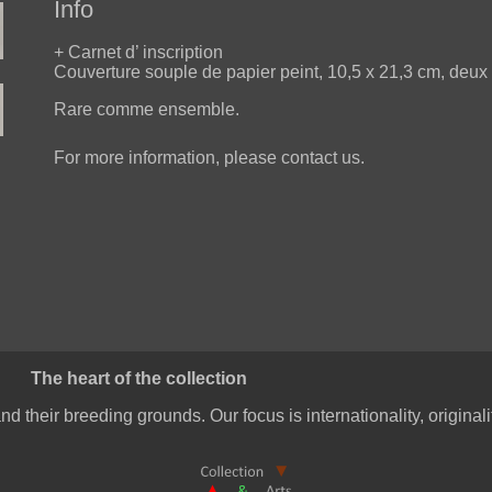
Info
+ Carnet d’ inscription
Couverture souple de papier peint, 10,5 x 21,3 cm, deux f
Rare comme ensemble.
For more information, please contact us.
The heart of the collection
nd their breeding grounds. Our focus is internationality, original